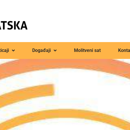
icaji
Događaji
Molitveni sat
Konta