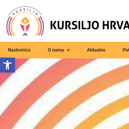
Naslovnica
O nama
Aktualno
Pot
Open toolbar