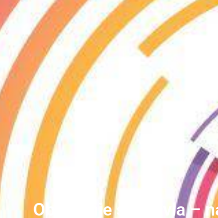
Obraćenje sv. Pavla – n