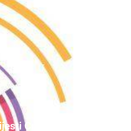
ijesti Crkve