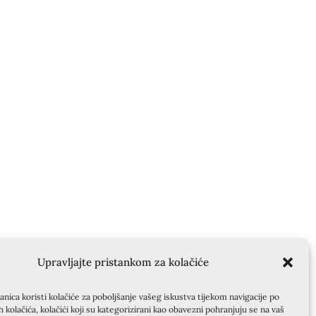
Upravljajte pristankom za kolačiće
nica koristi kolačiće za poboljšanje vašeg iskustva tijekom navigacije po
ih kolačića, kolačići koji su kategorizirani kao obavezni pohranjuju se na vaš