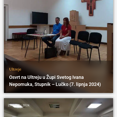
Ultreje
Osvrt na Ultreju u Župi Svetog Ivana
Nepomuka, Stupnik – Lučko (7. lipnja 2024)
27. veljače 2024.