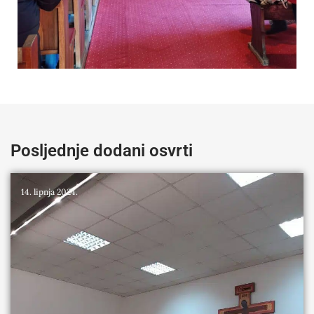
Posljednje dodani osvrti
14. lipnja 2024.