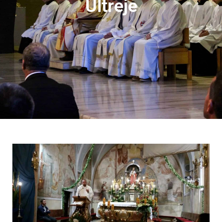
Ultreje