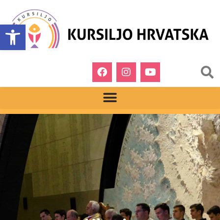
Open toolbar