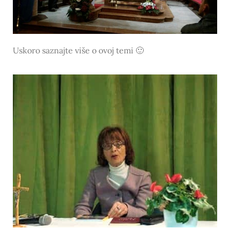
Uskoro saznajte više o ovoj temi 🙂