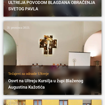
ULTREJA POVODOM BLAGDANA OBRAĆENJA
SVETOG PAVLA
21. prosinca 2023.
Tečajevi za odrasle
Ultreje
Osvrt na Ultreju Kursilja u župi Blaženog
Augustina Kažotića