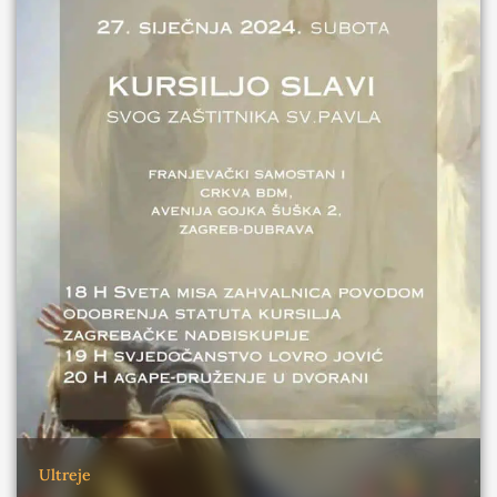
Ultreje