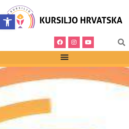
Open toolbar