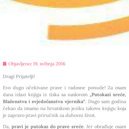
Objavljeno:
19. svibnja 2016
Dragi Prijatelji!
Evo dugo očekivane prave i radosne ponude! Za osam
dana izlazi knjiga iz tiska sa naslovom
„Putokazi sreće,
Blaženstva i svjedočanstva vjernika“
. Dugo sam godina
čekao da imamo na hrvatskom jeziku takovu knjigu koja
je zapravo pravi priručnik za duhovni život.
Da,
pravi je putokaz do prave sreće
. Jer obrađuje osam