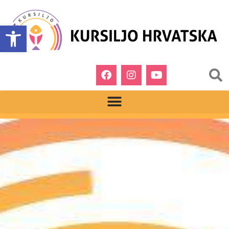
Open toolbar