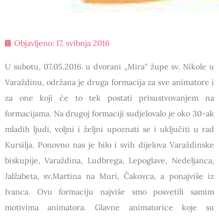
Objavljeno:
17. svibnja 2016
U subotu, 07.05.2016. u dvorani „Mira“ župe sv. Nikole u
Varaždinu, održana je druga formacija za sve animatore i
za one koji će to tek postati prisustvovanjem na
formacijama. Na drugoj formaciji sudjelovalo je oko 30-ak
mladih ljudi, voljni i željni upoznati se i uključiti u rad
Kursilja. Ponovno nas je bilo i svih dijelova Varaždinske
biskupije, Varaždina, Ludbrega, Lepoglave, Nedeljanca,
Jalžabeta, sv.Martina na Muri, Čakovca, a ponajviše iz
Ivanca. Ovu formaciju najviše smo posvetili samim
motivima animatora. Glavne animatorice koje su