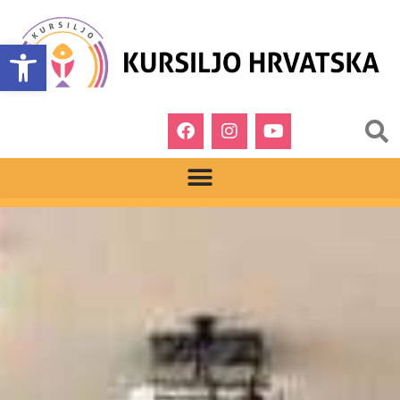
Open toolbar