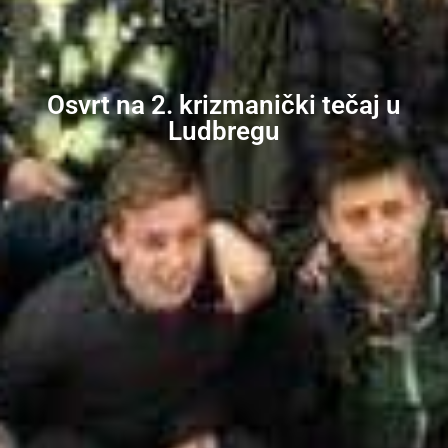
Osvrt na 2. krizmanički tečaj u
Ludbregu