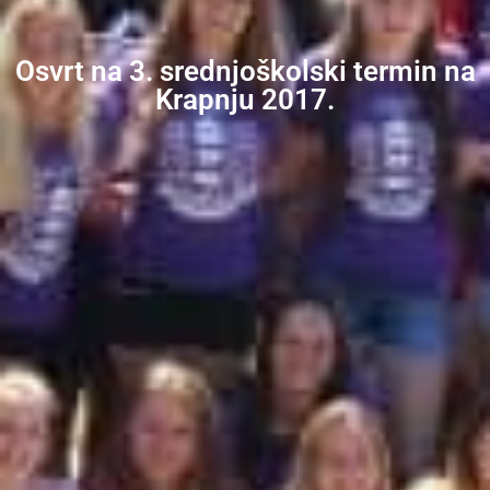
Osvrt na 3. srednjoškolski termin na
Krapnju 2017.