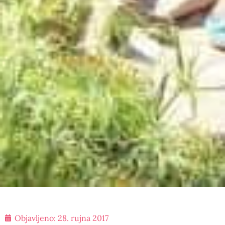
Objavljeno:
28. rujna 2017