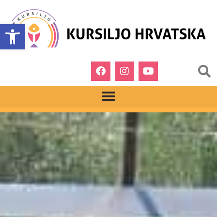
Open toolbar