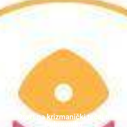
Osvrt na krizmanički tečaj u
Dubrovniku