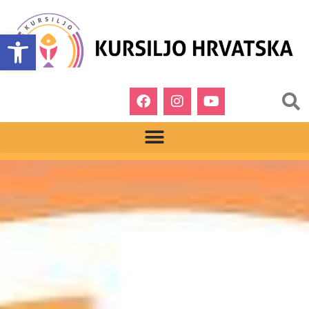
Open toolbar