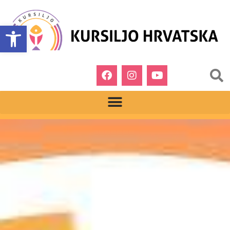
Open toolbar