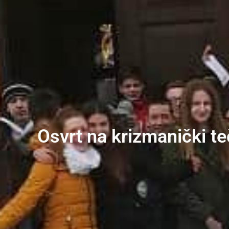
Osvrt na krizmanički t