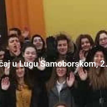
ečaj u Lugu Samoborskom, 2