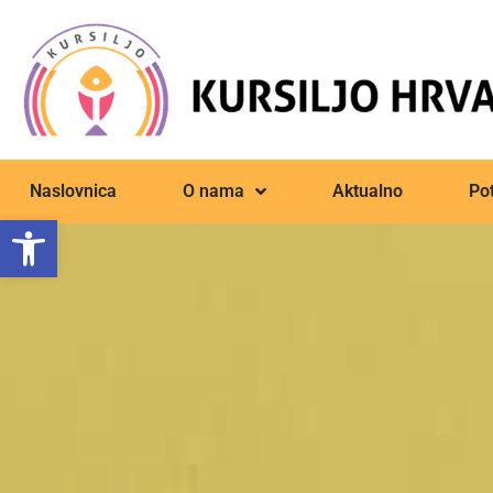
Naslovnica
O nama
Aktualno
Pot
Open toolbar