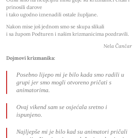
prinosili darove
i tako ugodno iznenadili ostale župljane.
Nakon mise još jednom smo se skupa slikali
i sa župom Podturen i našim krizmanicima pozdravili.
Nela Čančar
Dojmovi krizmanika:
Posebno lijepo mi je bilo kada smo radili u
grupi jer smo mogli otvoreno pričati s
animatorima.
Ovaj vikend sam se osjećala sretno i
ispunjeno.
Najljepše mi je bilo kad su animatori pričali