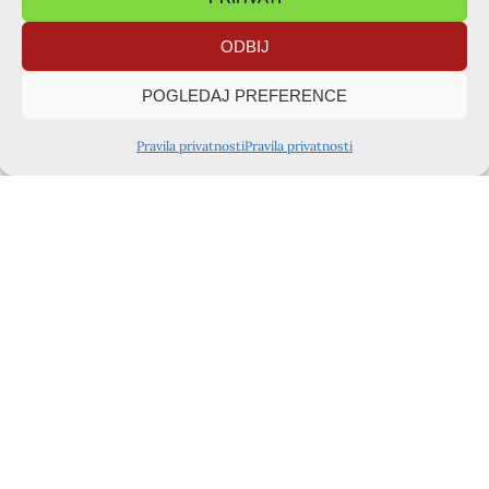
ODBIJ
POGLEDAJ PREFERENCE
Pravila privatnosti
Pravila privatnosti