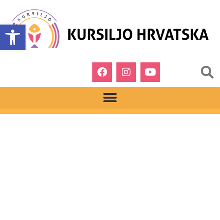
Open toolbar