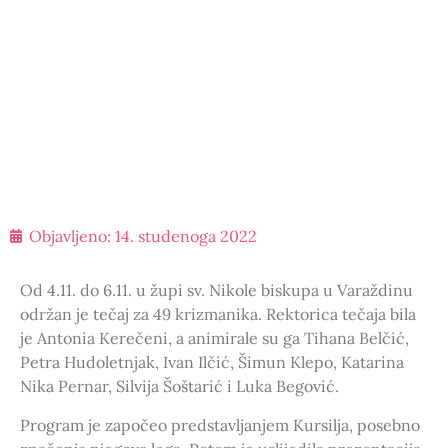
Objavljeno:
14. studenoga 2022
Od 4.11. do 6.11. u župi sv. Nikole biskupa u Varaždinu
održan je tečaj za 49 krizmanika. Rektorica tečaja bila
je Antonia Kerečeni, a animirale su ga Tihana Belčić,
Petra Hudoletnjak, Ivan Ilčić, Šimun Klepo, Katarina
Nika Pernar, Silvija Šoštarić i Luka Begović.
Program je započeo predstavljanjem Kursilja, posebno