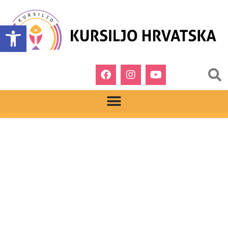
Open toolbar