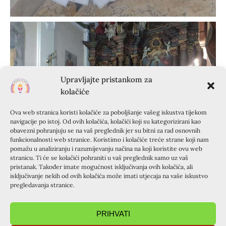
Upravljajte pristankom za
kolačiće
Ova web stranica koristi kolačiće za poboljšanje vašeg iskustva tijekom
navigacije po istoj. Od ovih kolačića, kolačići koji su kategorizirani kao
obavezni pohranjuju se na vaš preglednik jer su bitni za rad osnovnih
funkcionalnosti web stranice. Koristimo i kolačiće treće strane koji nam
pomažu u analiziranju i razumijevanju načina na koji koristite ovu web
stranicu. Ti će se kolačići pohraniti u vaš preglednik samo uz vaš
pristanak. Također imate mogućnost isključivanja ovih kolačića, ali
isključivanje nekih od ovih kolačića može imati utjecaja na vaše iskustvo
pregledavanja stranice.
PRIHVATI