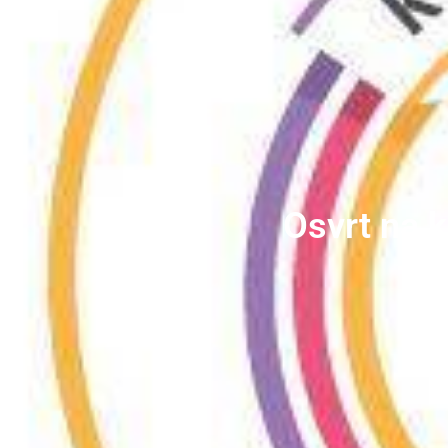
Osvrt na k