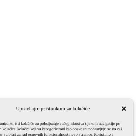
Upravljajte pristankom za kolačiće
nica koristi kolačiće za poboljšanje vašeg iskustva tijekom navigacije po
ih kolačića, kolačići koji su kategorizirani kao obavezni pohranjuju se na vaš
er su bitni za rad osnovnih funkcionalnosti web stranice. Koristimo i