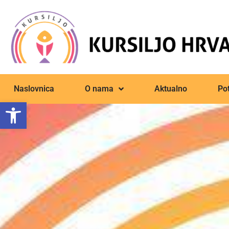
Naslovnica
O nama
Aktualno
Pot
Open toolbar