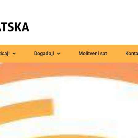
icaji
Događaji
Molitveni sat
Konta