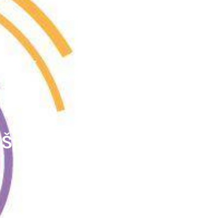
, Špansko