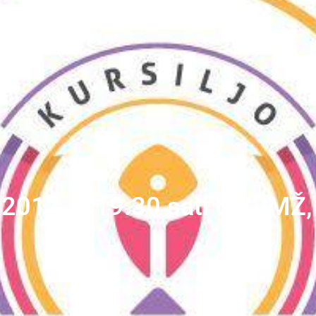
4.2017. u 19.30 sati u BDMŽ