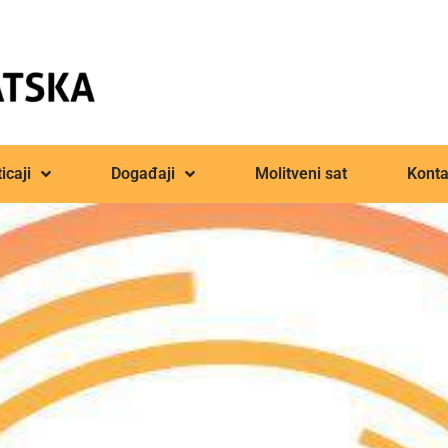
icaji
Događaji
Molitveni sat
Konta