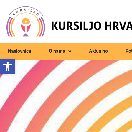
Naslovnica
O nama
Aktualno
Pot
Open toolbar