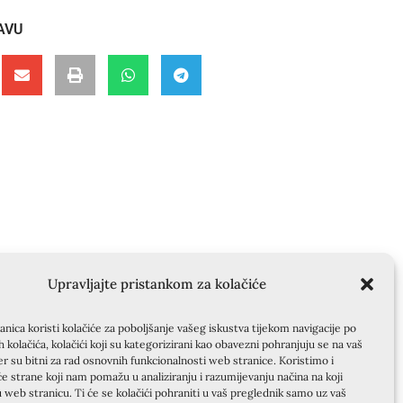
AVU
Upravljajte pristankom za kolačiće
nica koristi kolačiće za poboljšanje vašeg iskustva tijekom navigacije po
ih kolačića, kolačići koji su kategorizirani kao obavezni pohranjuju se na vaš
er su bitni za rad osnovnih funkcionalnosti web stranice. Koristimo i
će strane koji nam pomažu u analiziranju i razumijevanju načina na koji
u web stranicu. Ti će se kolačići pohraniti u vaš preglednik samo uz vaš