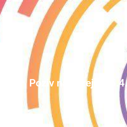
Poziv na ultreju, 25.