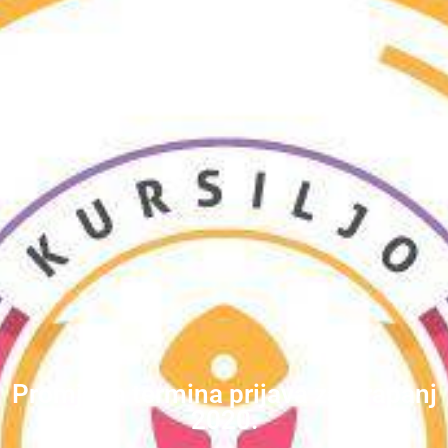
Promjena termina prijava za Krapanj
2020.