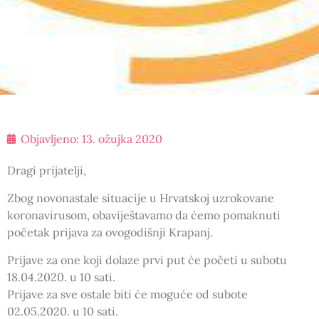
Objavljeno:
13. ožujka 2020
Dragi prijatelji,
Zbog novonastale situacije u Hrvatskoj uzrokovane
koronavirusom, obaviještavamo da ćemo pomaknuti
početak prijava za ovogodišnji Krapanj.
Prijave za one koji dolaze prvi put će početi u subotu
18.04.2020. u 10 sati.
Prijave za sve ostale biti će moguće od subote
02.05.2020. u 10 sati.