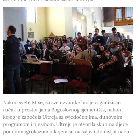
Nakon svete Mise, za sve uzvanike bio je organiziran
ručak u prostorijama Bogoslovnog sjemeništa, nakon
kojeg je započela Ultreja sa svjedočenjima, duhovnim
programom i pjesmom. Ultreju je otvorila skupina djece
poučnim igrokazom u kojem su na šaljiv i domišljat način