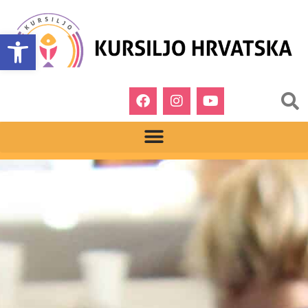
Open toolbar