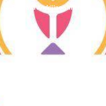
Proslava Andrijinog imendana