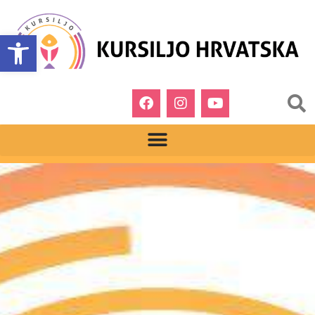
Open toolbar