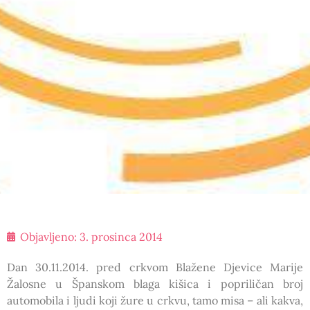
Objavljeno:
3. prosinca 2014
Dan 30.11.2014. pred crkvom Blažene Djevice Marije
Žalosne u Španskom blaga kišica i popriličan broj
automobila i ljudi koji žure u crkvu, tamo misa – ali kakva,