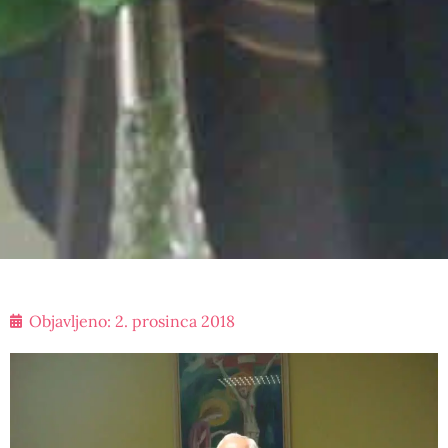
Objavljeno:
2. prosinca 2018