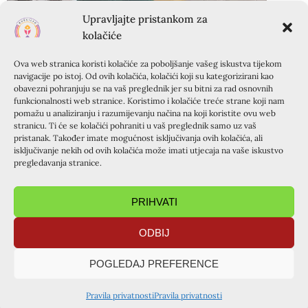
Upravljajte pristankom za
kolačiće
Ova web stranica koristi kolačiće za poboljšanje vašeg iskustva tijekom
navigacije po istoj. Od ovih kolačića, kolačići koji su kategorizirani kao
obavezni pohranjuju se na vaš preglednik jer su bitni za rad osnovnih
funkcionalnosti web stranice. Koristimo i kolačiće treće strane koji nam
pomažu u analiziranju i razumijevanju načina na koji koristite ovu web
stranicu. Ti će se kolačići pohraniti u vaš preglednik samo uz vaš
pristanak. Također imate mogućnost isključivanja ovih kolačića, ali
isključivanje nekih od ovih kolačića može imati utjecaja na vaše iskustvo
pregledavanja stranice.
PRIHVATI
ODBIJ
POGLEDAJ PREFERENCE
Pravila privatnosti
Pravila privatnosti