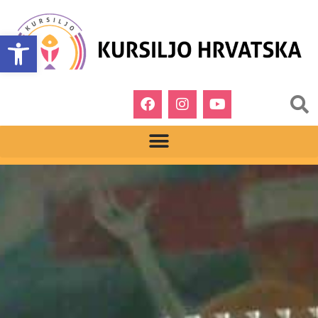
Open toolbar