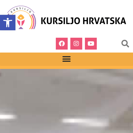
Open toolbar