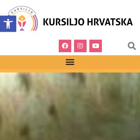
Open toolbar