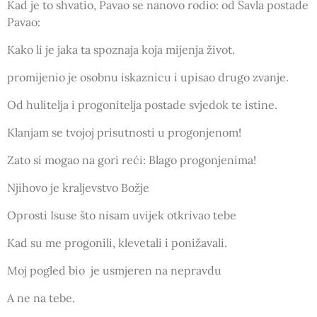
Kad je to shvatio, Pavao se nanovo rodio: od Savla postade
Pavao:
Kako li je jaka ta spoznaja koja mijenja život.
promijenio je osobnu iskaznicu i upisao drugo zvanje.
Od hulitelja i progonitelja postade svjedok te istine.
Klanjam se tvojoj prisutnosti u progonjenom!
Zato si mogao na gori reći: Blago progonjenima!
Njihovo je kraljevstvo Božje
Oprosti Isuse što nisam uvijek otkrivao tebe
Kad su me progonili, klevetali i ponižavali.
Moj pogled bio je usmjeren na nepravdu
A ne na tebe.