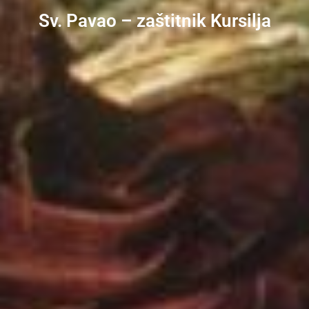
Sv. Pavao – zaštitnik Kursilja