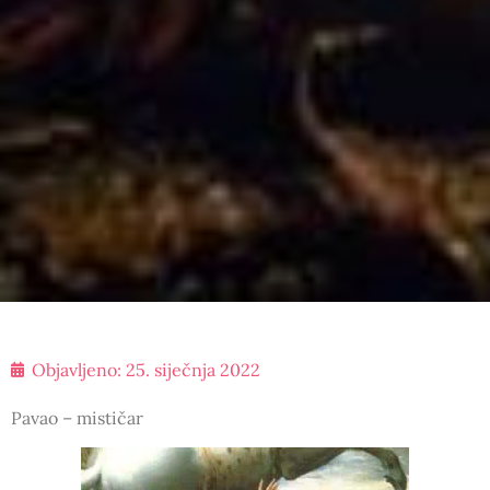
Objavljeno:
25. siječnja 2022
Pavao – mističar