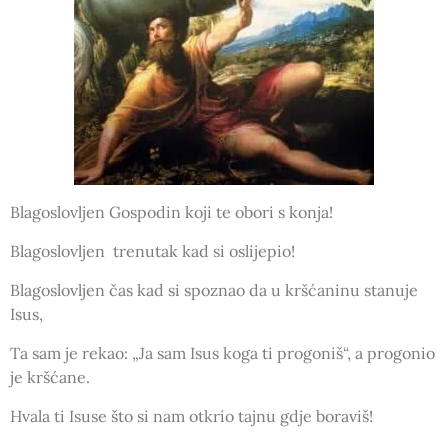
Blagoslovljen Gospodin koji te obori s konja!
Blagoslovljen trenutak kad si oslijepio!
Blagoslovljen čas kad si spoznao da u kršćaninu stanuje
Isus,
Ta sam je rekao: „Ja sam Isus koga ti progoniš“, a progonio
je kršćane.
Hvala ti Isuse što si nam otkrio tajnu gdje boraviš!