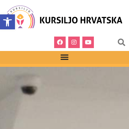
Open toolbar