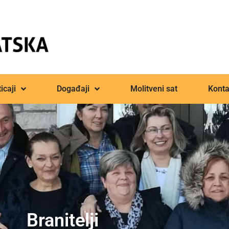
icaji
Događaji
Molitveni sat
Konta
Branitelji