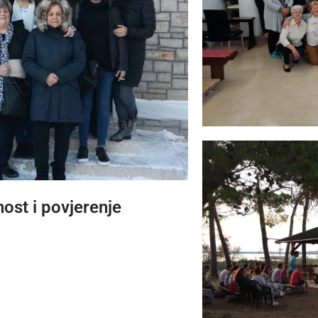
ost i povjerenje