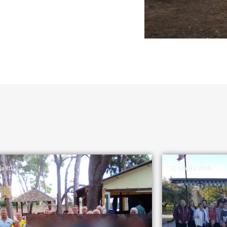
ja 2018.
12. ožujka 2018.