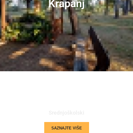
Krapanj
Srednjoškolski
SAZNAJTE VIŠE