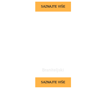
SAZNAJTE VIŠE
Braniteljski
SAZNAJTE VIŠE