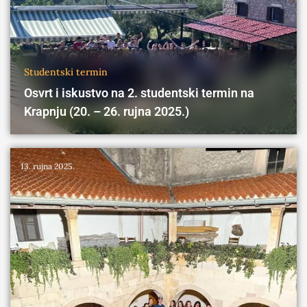
Studentski termin
Osvrt i iskustvo na 2. studentski termin na
Krapnju (20. – 26. rujna 2025.)
13. rujna 2025.