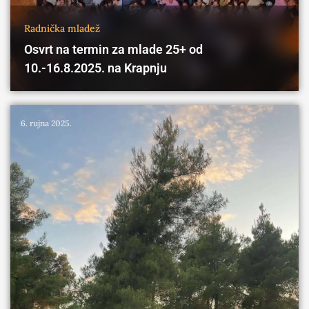
Radnička mladež
Osvrt na termin za mlade 25+ od
10.-16.8.2025. na Krapnju
6. rujna 2025.