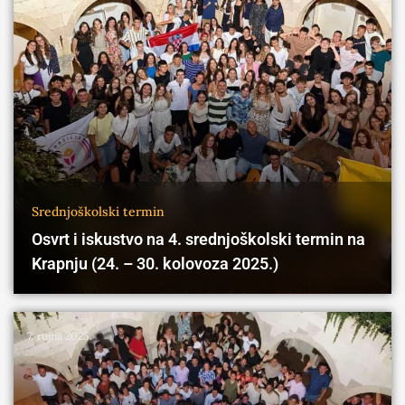
Srednjoškolski termin
Osvrt i iskustvo na 4. srednjoškolski termin na
Krapnju (24. – 30. kolovoza 2025.)
7. rujna 2025.