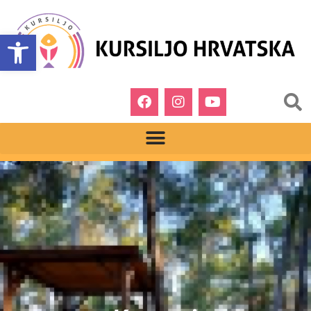
Open toolbar