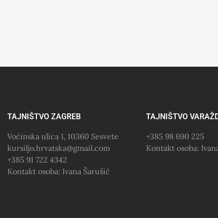
TAJNIŠTVO ZAGREB
TAJNIŠTVO VARAŽ
Voćinska ulica 1, 10360 Sesvete
+385 98 690 225
kursiljo.hrvatska@gmail.com
Kontakt osoba: Iva
+385 91 722 4342
Kontakt osoba: Ivana Šarušić