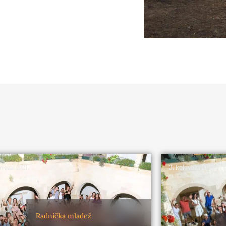
ovoza 2021.
3. kolovoza 2021.
Radnička mladež