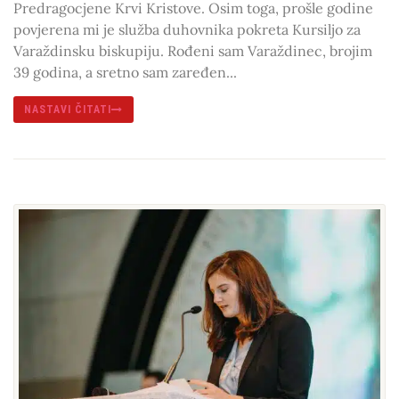
Predragocjene Krvi Kristove. Osim toga, prošle godine
povjerena mi je služba duhovnika pokreta Kursiljo za
Varaždinsku biskupiju. Rođeni sam Varaždinec, brojim
39 godina, a sretno sam zaređen...
NASTAVI ČITATI