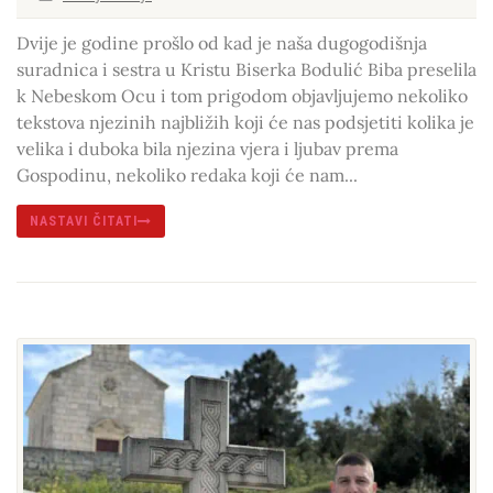
Dvije je godine prošlo od kad je naša dugogodišnja
suradnica i sestra u Kristu Biserka Bodulić Biba preselila
k Nebeskom Ocu i tom prigodom objavljujemo nekoliko
tekstova njezinih najbližih koji će nas podsjetiti kolika je
velika i duboka bila njezina vjera i ljubav prema
Gospodinu, nekoliko redaka koji će nam...
NASTAVI ČITATI