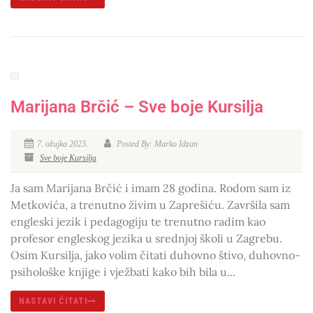
Marijana Brčić – Sve boje Kursilja
7. ožujka 2023.
Posted By: Marko Idzan
Sve boje Kursilja
Ja sam Marijana Brčić i imam 28 godina. Rodom sam iz
Metkovića, a trenutno živim u Zaprešiću. Završila sam
engleski jezik i pedagogiju te trenutno radim kao
profesor engleskog jezika u srednjoj školi u Zagrebu.
Osim Kursilja, jako volim čitati duhovno štivo, duhovno-
psihološke knjige i vježbati kako bih bila u...
NASTAVI ČITATI