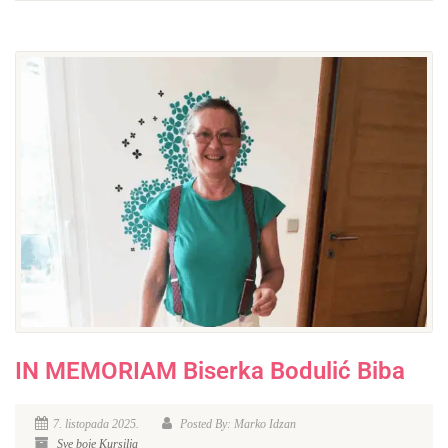
IN MEMORIAM Biserka Bodulić Biba
7. listopada 2025.
Posted By: Marko Idzan
Sve boje Kursilja