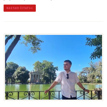
NASTAVI ČITATI