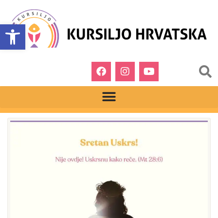
Open toolbar