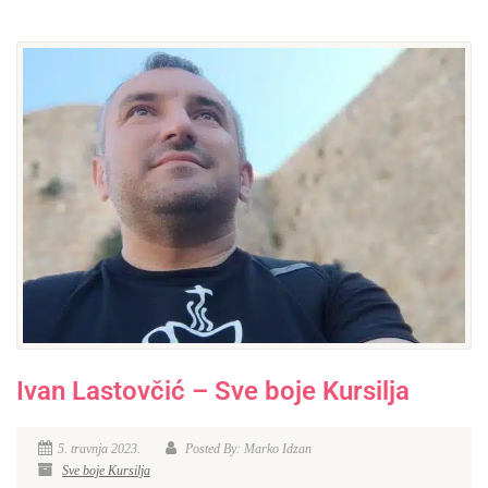
Ivan Lastovčić – Sve boje Kursilja
5. travnja 2023.
Posted By: Marko Idzan
Sve boje Kursilja