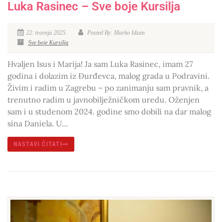
Luka Rasinec – Sve boje Kursilja
22. travnja 2025.
Posted By: Marko Idzan
Sve boje Kursilja
Hvaljen Isus i Marija! Ja sam Luka Rasinec, imam 27
godina i dolazim iz Đurđevca, malog grada u Podravini.
Živim i radim u Zagrebu – po zanimanju sam pravnik, a
trenutno radim u javnobilježničkom uredu. Oženjen
sam i u studenom 2024. godine smo dobili na dar malog
sina Daniela. U...
NASTAVI ČITATI