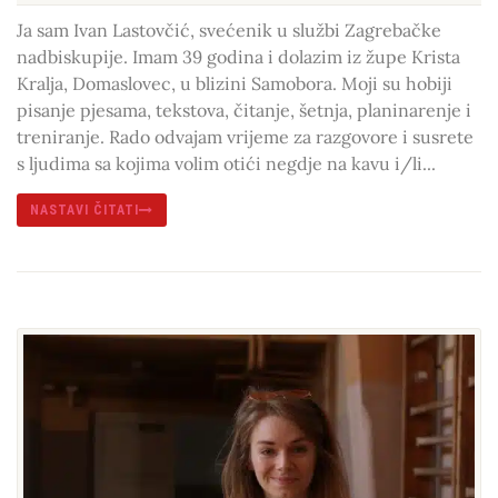
Ja sam Ivan Lastovčić, svećenik u službi Zagrebačke
nadbiskupije. Imam 39 godina i dolazim iz župe Krista
Kralja, Domaslovec, u blizini Samobora. Moji su hobiji
pisanje pjesama, tekstova, čitanje, šetnja, planinarenje i
treniranje. Rado odvajam vrijeme za razgovore i susrete
s ljudima sa kojima volim otići negdje na kavu i/li...
NASTAVI ČITATI