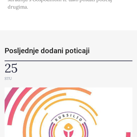
drugima.
Posljednje dodani poticaji
25
STU