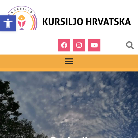
Open toolbar