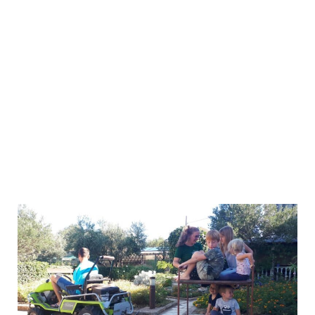
Obiteljski