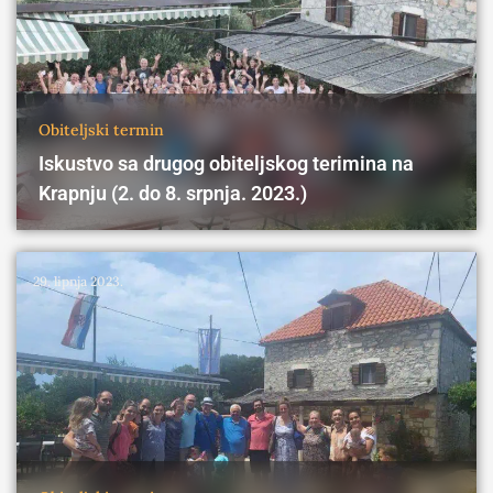
Obiteljski termin
Iskustvo sa drugog obiteljskog terimina na
Krapnju (2. do 8. srpnja. 2023.)
29. lipnja 2023.