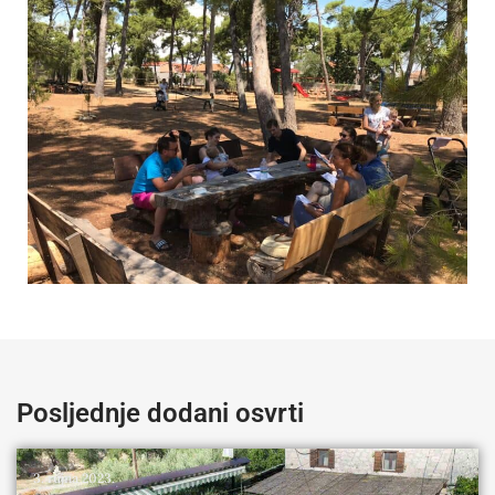
Posljednje dodani osvrti
3. rujna 2023.