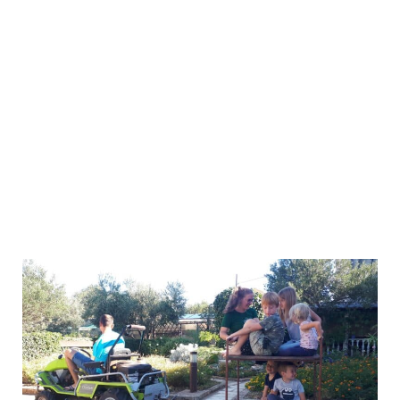
Obiteljski