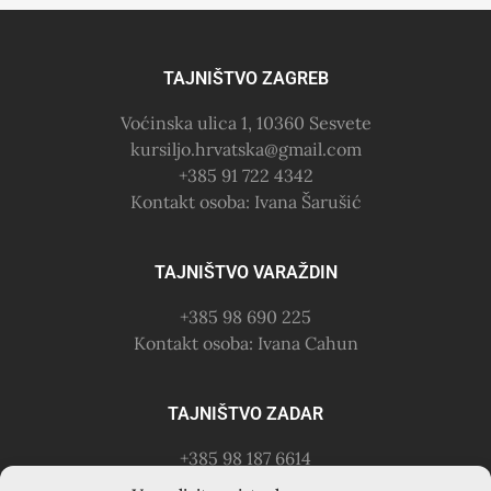
TAJNIŠTVO ZAGREB
Voćinska ulica 1, 10360 Sesvete
kursiljo.hrvatska@gmail.com
+385 91 722 4342
Kontakt osoba: Ivana Šarušić
TAJNIŠTVO VARAŽDIN
+385 98 690 225
Kontakt osoba: Ivana Cahun
TAJNIŠTVO ZADAR
+385 98 187 6614
Kontakt osoba: Ružica Anušić