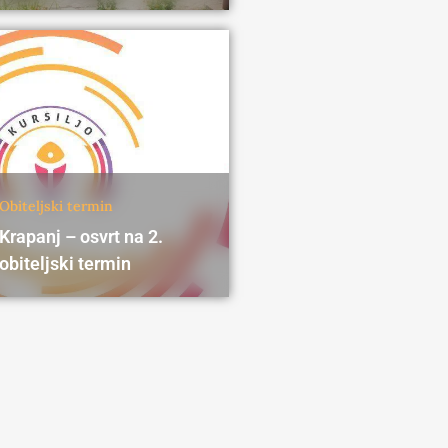
Obiteljski termin
Krapanj – osvrt na 2.
obiteljski termin