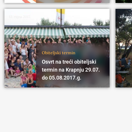
12. rujna 2017.
12. rujn
Obiteljski termin
Osvrt na treći obiteljski
termin na Krapnju 29.07.
do 05.08.2017.g.