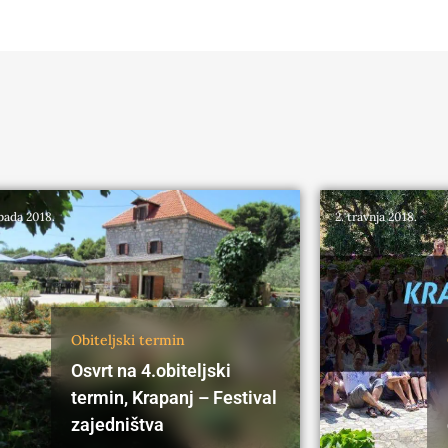
opada 2018.
2. travnja 2018.
Obiteljski termin
Osvrt na 4.obiteljski
termin, Krapanj – Festival
zajedništva