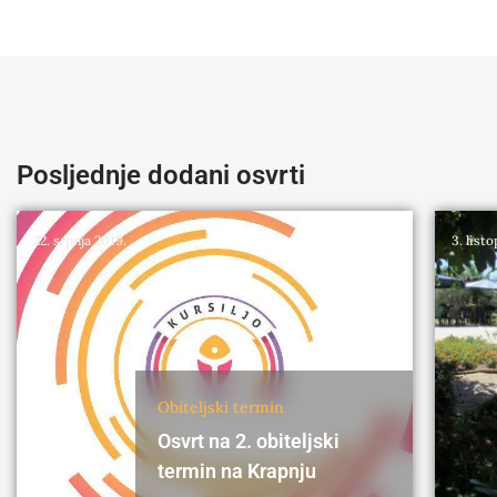
Posljednje dodani osvrti
22. srpnja 2019.
3. list
Obiteljski termin
Osvrt na 2. obiteljski
termin na Krapnju