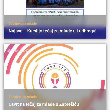
Tečajevi za mlade
Najava – Kursiljo tečaj za mlade u Ludbregu!
29. svibnja 2017.
Tečajevi za mlade
Osvrt na tečaj za mlade u Zaprešiću