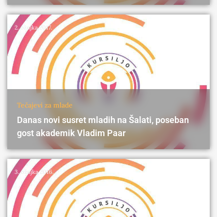
2. ožujka 2017.
Tečajevi za mlade
Danas novi susret mladih na Šalati, poseban
gost akademik Vladim Paar
3. ožujka 2016.