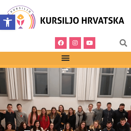
Open toolbar