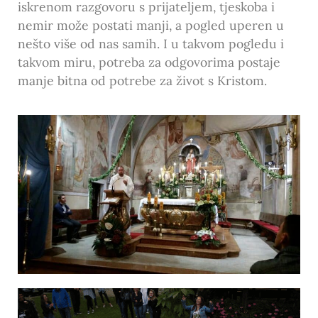
iskrenom razgovoru s prijateljem, tjeskoba i
nemir može postati manji, a pogled uperen u
nešto više od nas samih. I u takvom pogledu i
takvom miru, potreba za odgovorima postaje
manje bitna od potrebe za život s Kristom.