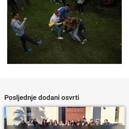
Posljednje dodani osvrti
22. siječnja 2022.