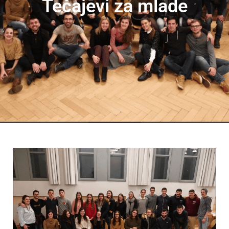
Tečajevi za mlade