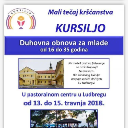
26. ožujka 2018.