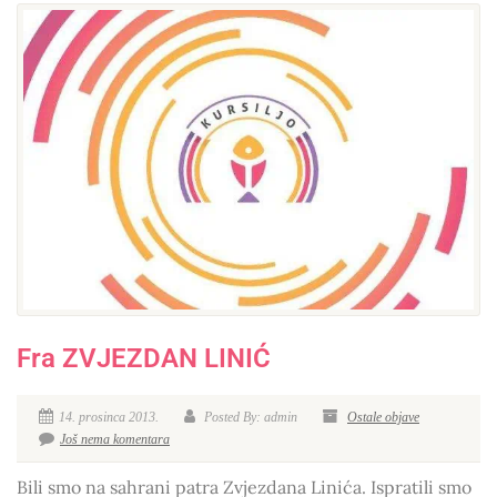
Fra ZVJEZDAN LINIĆ
14. prosinca 2013.
Posted By: admin
Ostale objave
Još nema komentara
Bili smo na sahrani patra Zvjezdana Linića. Ispratili smo