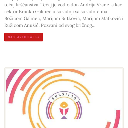
tečaj kršćanstva. Tečaj je vodio don Andrija Vrane, a kao
rektor Branko Galinec u suradnji sa suradnicima
Božicom Galinec, Marijom Butković, Marijom Matković i
Ružicom Anušić. Pozvani od svog brižnog...
NASTAVI ČITATI