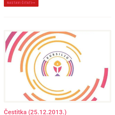
NASTAVI ČITATI
Čestitka (25.12.2013.)