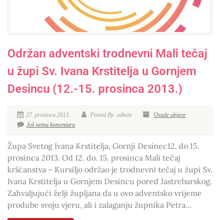
Održan adventski trodnevni Mali tečaj
u župi Sv. Ivana Krstitelja u Gornjem
Desincu (12.-15. prosinca 2013.)
27. prosinca 2013.
Posted By: admin
Ostale objave
Još nema komentara
Župa Svetog Ivana Krstitelja, Gornji Desinec12. do 15.
prosinca 2013. Od 12. do. 15. prosinca Mali tečaj
kršćanstva – Kursiljo održao je trodnevni tečaj u župi Sv.
Ivana Krstitelja u Gornjem Desincu pored Jastrebarskog.
Zahvaljujući želji župljana da u ovo adventsko vrijeme
prodube svoju vjeru, ali i zalaganju župnika Petra...