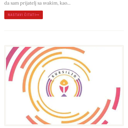
da sam prijatelj sa svakim, kao...
NASTAVI ČITATI