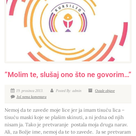
”Molim te, slušaj ono što ne govorim…”
19. prosinca 2013.
Posted By: admin
Ostale objave
Još nema komentara
Nemoj da te zavede moje lice jer ja imam tisuću lica –
tisuću maski koje se plašim skinuti, a ni jedna od njih
nisam ja. Tako je pretvaranje postala moja druga narav.
Ali, za Božje ime, nemoj da te to zavede. Ja se pretvaram