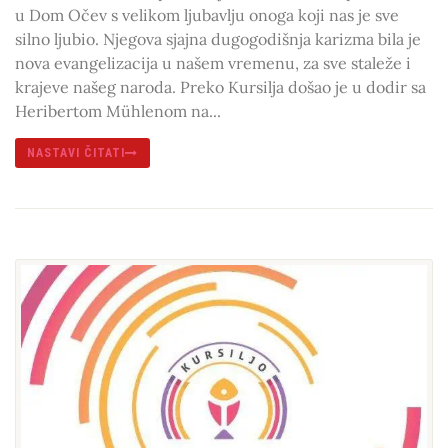
u Dom Očev s velikom ljubavlju onoga koji nas je sve
silno ljubio. Njegova sjajna dugogodišnja karizma bila je
nova evangelizacija u našem vremenu, za sve staleže i
krajeve našeg naroda. Preko Kursilja došao je u dodir sa
Heribertom Mühlenom na...
NASTAVI ČITATI