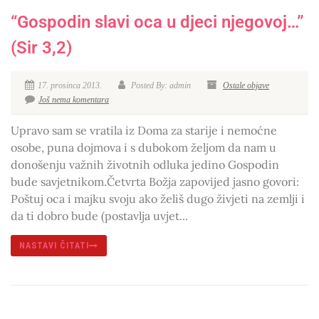
“Gospodin slavi oca u djeci njegovoj…”
(Sir 3,2)
17. prosinca 2013.
Posted By: admin
Ostale objave
Još nema komentara
Upravo sam se vratila iz Doma za starije i nemoćne
osobe, puna dojmova i s dubokom željom da nam u
donošenju važnih životnih odluka jedino Gospodin
bude savjetnikom.Četvrta Božja zapovijed jasno govori:
Poštuj oca i majku svoju ako želiš dugo živjeti na zemlji i
da ti dobro bude (postavlja uvjet...
NASTAVI ČITATI