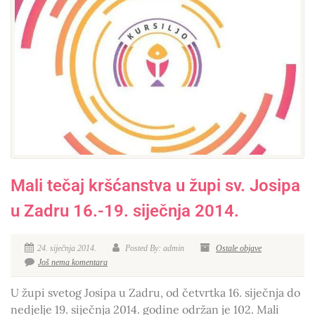
Mali tečaj kršćanstva u župi sv. Josipa
u Zadru 16.-19. siječnja 2014.
24. siječnja 2014.
Posted By: admin
Ostale objave
Još nema komentara
U župi svetog Josipa u Zadru, od četvrtka 16. siječnja do
nedjelje 19. siječnja 2014. godine održan je 102. Mali