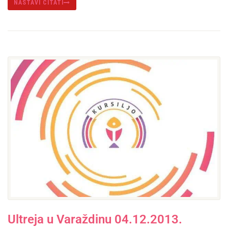
NASTAVI ČITATI
Ultreja u Varaždinu 04.12.2013.