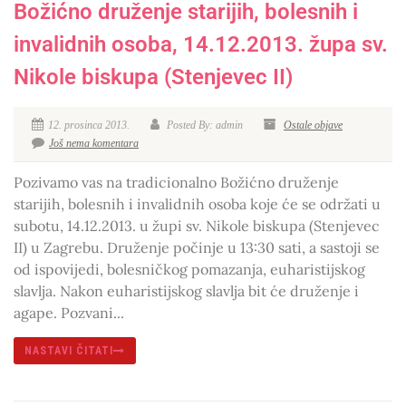
Božićno druženje starijih, bolesnih i
invalidnih osoba, 14.12.2013. župa sv.
Nikole biskupa (Stenjevec II)
12. prosinca 2013.
Posted By: admin
Ostale objave
Još nema komentara
Pozivamo vas na tradicionalno Božićno druženje
starijih, bolesnih i invalidnih osoba koje će se održati u
subotu, 14.12.2013. u župi sv. Nikole biskupa (Stenjevec
II) u Zagrebu. Druženje počinje u 13:30 sati, a sastoji se
od ispovijedi, bolesničkog pomazanja, euharistijskog
slavlja. Nakon euharistijskog slavlja bit će druženje i
agape. Pozvani...
NASTAVI ČITATI