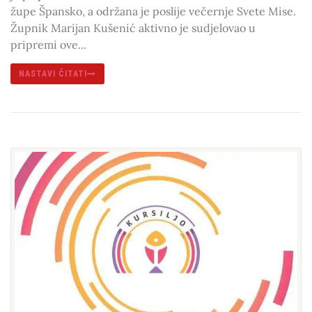
župe Špansko, a održana je poslije večernje Svete Mise.
Župnik Marijan Kušenić aktivno je sudjelovao u
pripremi ove...
NASTAVI ČITATI