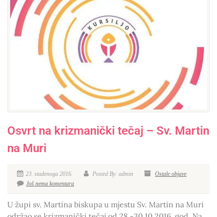
Osvrt na krizmanički tečaj – Sv. Martin
na Muri
23. studenoga 2016.
Posted By: admin
Ostale objave
Još nema komentara
U župi sv. Martina biskupa u mjestu Sv. Martin na Muri
održao se krizmanički tečaj od 28.-30.10.2016. god. Na