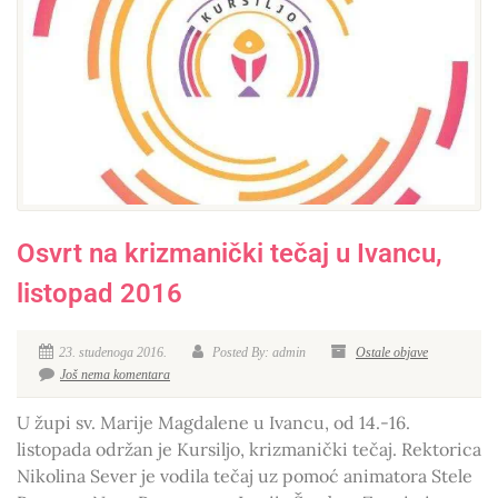
Osvrt na krizmanički tečaj u Ivancu,
listopad 2016
23. studenoga 2016.
Posted By: admin
Ostale objave
Još nema komentara
U župi sv. Marije Magdalene u Ivancu, od 14.-16.
listopada održan je Kursiljo, krizmanički tečaj. Rektorica
Nikolina Sever je vodila tečaj uz pomoć animatora Stele