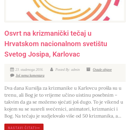
Osvrt na krizmanički tečaj u
Hrvatskom nacionalnom svetištu
Svetog Josipa, Karlovac
23. studenoga 2016.
Posted By: admin
Ostale objave
Još nema komentara
Dva dana Kursilja za krizmanike u Karlovcu prošla su u
trenu, ali Bog je to vrijeme učino uistinu posebnim –
takvim da ga se možemo sjećati još dugo. To je vikend u
kojem su se susreli svećenici, animatori, krizmanici i
Bog. Na tečaju je sudjelovalo više od 50 krizmanika, a...
NASTAVI ČITATI