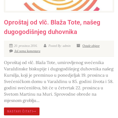
Oproštaj od vlč. Blaža Tote, našeg
dugogodišnjeg duhovnika
20. prosinca 2016.
Posted By: admin
Ostale objave
Još nema komentara
Oproštaj od vlč. Blaža Tote, umirovljenog svećenika
Varaždinske biskupije i dugogodišnjeg duhovnika našeg
Kursilja, koji je preminuo u ponedjeljak 19. prosinca u
Svećeničkom domu u Varaždinu u 85. godini života i 58.
godini svećeništva, bit će u četvrtak 22. prosinca u
Svetom Martinu na Muri. Sprovodne obrede na
mjesnom groblju...
NASTAVI ČITATI