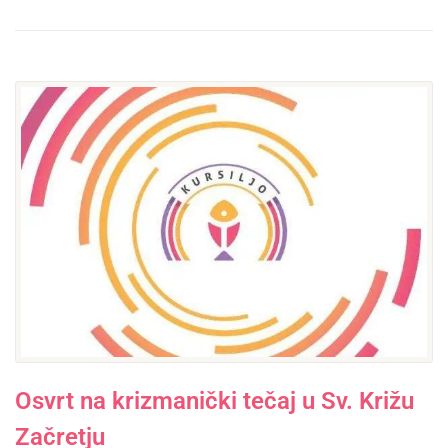
Osvrt na krizmanički tečaj u Sv. Križu
Začretju