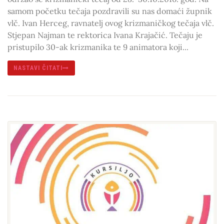
samom početku tečaja pozdravili su nas domaći župnik
vlč. Ivan Herceg, ravnatelj ovog krizmaničkog tečaja vlč.
Stjepan Najman te rektorica Ivana Krajačić. Tečaju je
pristupilo 30-ak krizmanika te 9 animatora koji...
NASTAVI ČITATI