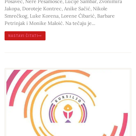
Posavec, Nere Pesamosce, Lucije Šambar, Zvonimira
Jakopa, Doroteje Kontrec, Anike Sačić, Nikole
Smrečkog, Luke Korena, Lorene Ćibarić, Barbare
Petrinjak i Monike Maloić. Na tečaju je...
NASTAVI ČITATI